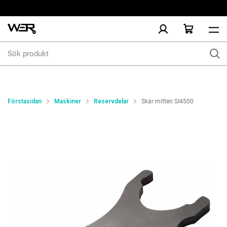
Sök
produkt
Förstasidan
Maskiner
Reservdelar
Skär mitten SI4500