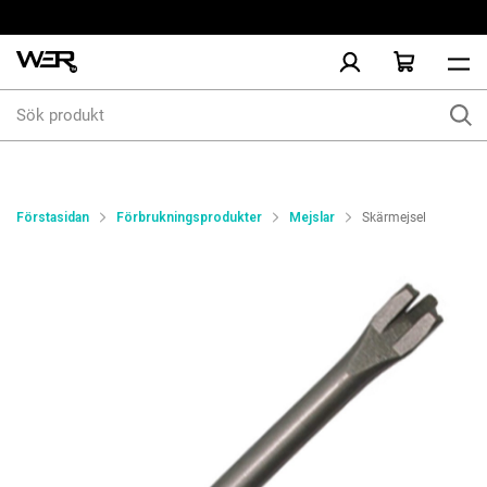
Sök
produkt
Förstasidan
Förbrukningsprodukter
Mejslar
Skärmejsel