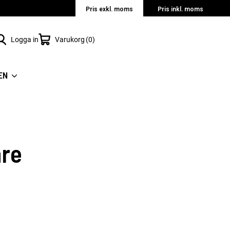
Pris exkl. moms
Pris inkl. moms
Logga in
Varukorg
0
EN
are