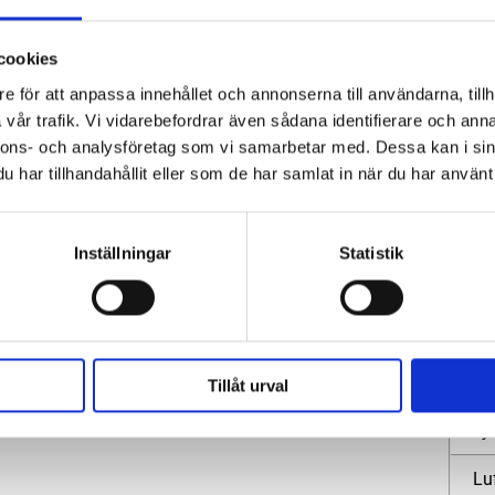
cookies
e för att anpassa innehållet och annonserna till användarna, tillh
vår trafik. Vi vidarebefordrar även sådana identifierare och anna
nnons- och analysföretag som vi samarbetar med. Dessa kan i sin
Spe
har tillhandahållit eller som de har samlat in när du har använt 
t
Sk
Inställningar
Statistik
get
Mo
Va
Lu
Tillåt urval
Lj
Lu