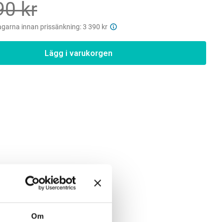
90 kr
agarna innan prissänkning: 3 390 kr
Lägg i varukorgen
Om