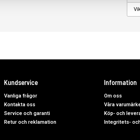
Vik
Kundservice
Information
Vanliga frågor
Om oss
Kontakta oss
Våra varumärk
Service och garanti
Köp- och levera
Retur och reklamation
Integritets- oc