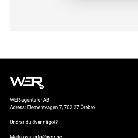
WER-agenturer AB
Adress: Elementvägen 7, 702 27 Örebro
Undrar du över något?
Mejla oss:
info@wer.se