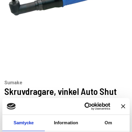
Sumake
Skruvdragare, vinkel Auto Shut
Off
Artikelnr: FAW110
Samtycke
Information
Om
Rekommenderat pris: 12 600.00 kr