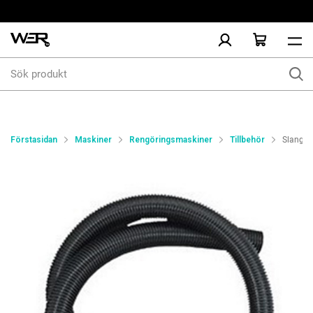
Sök
produkt
Förstasidan
Maskiner
Rengöringsmaskiner
Tillbehör
Slang 