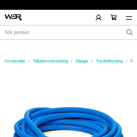
Sök
produkt
Förstasidan
Tillbehörsutrustning
Slangar
Tryckluftsslang
Sla