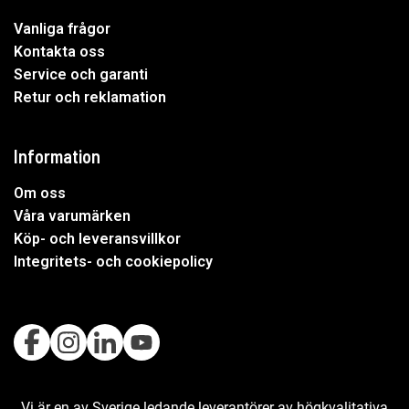
Vanliga frågor
Kontakta oss
Service och garanti
Retur och reklamation
Information
Om oss
Våra varumärken
Köp- och leveransvillkor
Integritets- och cookiepolicy
Vi är en av Sverige ledande leverantörer av högkvalitativa