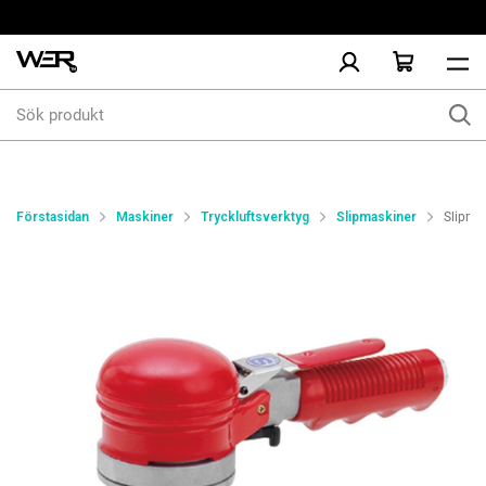
Sök
produkt
Förstasidan
Maskiner
Tryckluftsverktyg
Slipmaskiner
Slipma