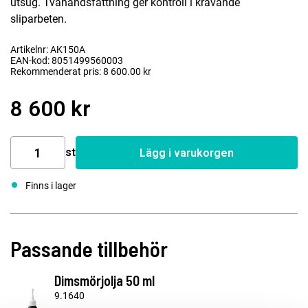
utsug. Tvåhandsfattning ger kontroll i krävande
sliparbeten.
Artikelnr: AK150A
EAN-kod: 8051499560003
Rekommenderat pris: 8 600.00 kr
8 600 kr
st
Lägg i varukorgen
Finns i lager
Passande tillbehör
Dimsmörjolja 50 ml
9.1640