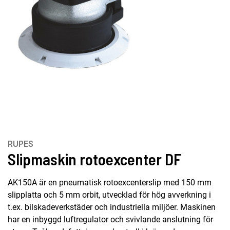
RUPES
Slipmaskin rotoexcenter DF
AK150A är en pneumatisk rotoexcenterslip med 150 mm
slipplatta och 5 mm orbit, utvecklad för hög avverkning i
t.ex. bilskadeverkstäder och industriella miljöer. Maskinen
har en inbyggd luftregulator och svivlande anslutning för