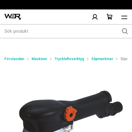
Sök
produkt
Förstasidan
Maskiner
Tryckluftsverktyg
Slipmaskiner
Slipma