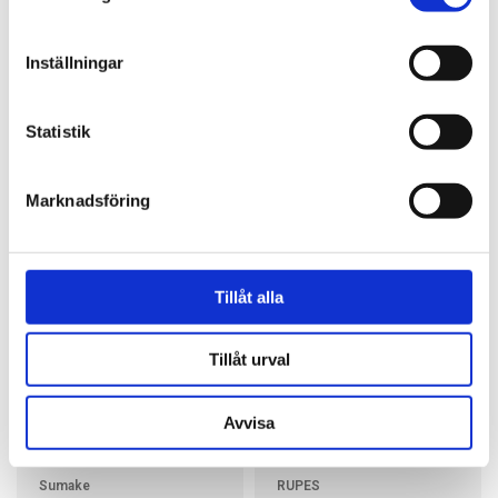
Filer
Inställningar
Reservdelar
Statistik
Relaterade produkter
Marknadsföring
Tillåt alla
Tillåt urval
Avvisa
Sumake
RUPES