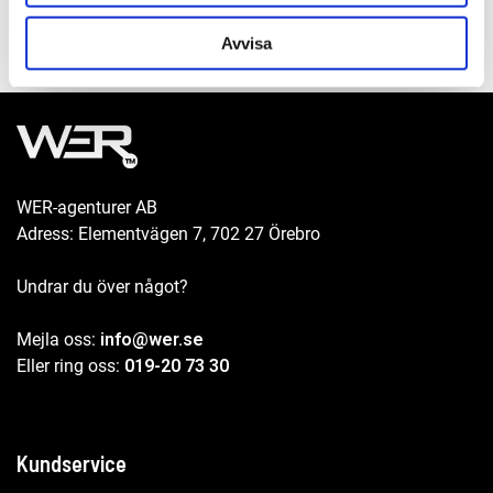
Avvisa
WER-agenturer AB
Adress: Elementvägen 7, 702 27 Örebro
Undrar du över något?
Mejla oss:
info@wer.se
Eller ring oss:
019-20 73 30
Kundservice