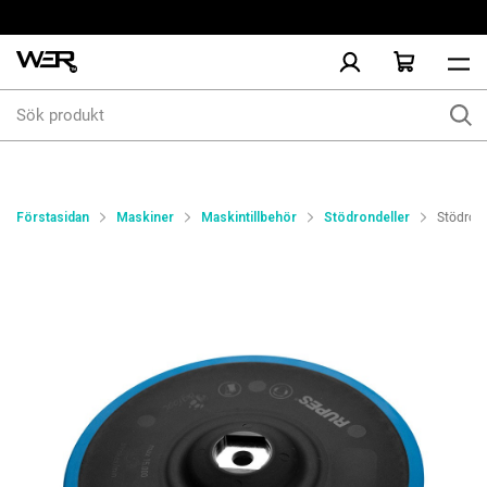
Sök
produkt
Förstasidan
Maskiner
Maskintillbehör
Stödrondeller
Stödron