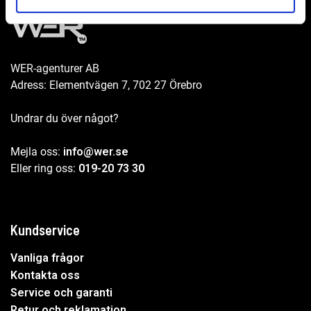
WER-agenturer AB
Adress: Elementvägen 7, 702 27 Örebro
Undrar du över något?
Mejla oss:
info@wer.se
Eller ring oss:
019-20 73 30
Kundservice
Vanliga frågor
Kontakta oss
Service och garanti
Retur och reklamation