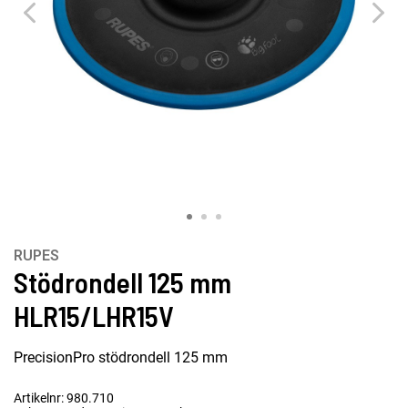
RUPES
Stödrondell 125 mm
HLR15/LHR15V
PrecisionPro stödrondell 125 mm
Artikelnr: 980.710