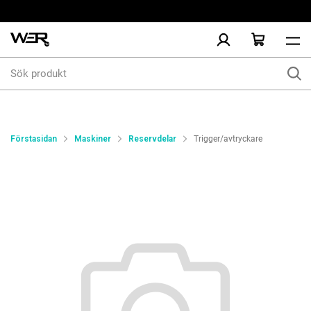
Sök
produkt
Förstasidan
Maskiner
Reservdelar
Trigger/avtryckare