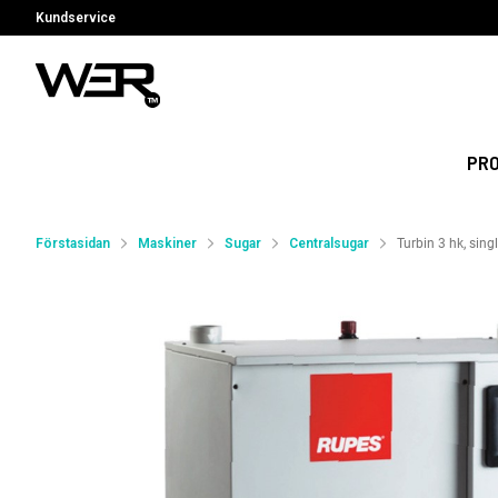
Kundservice
PR
Förstasidan
Maskiner
Sugar
Centralsugar
Turbin 3 hk, sin