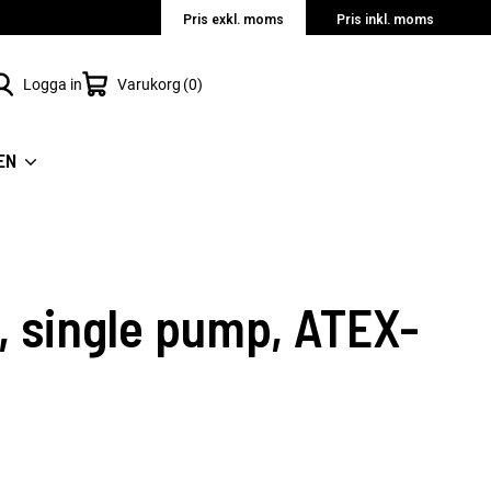
Pris exkl. moms
Pris inkl. moms
Logga in
Varukorg
0
EN
, single pump, ATEX-