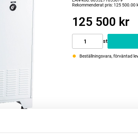
EAN-kod: 8055271655079
Rekommenderat pris: 125 500.00 
125 500 kr
st
Beställningsvara, förväntad le