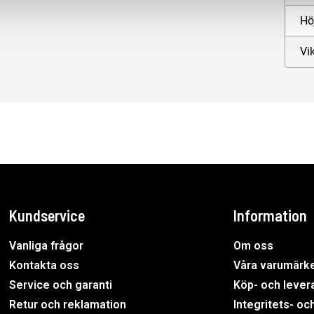
Hö
Vik
Kundservice
Information
Vanliga frågor
Om oss
Kontakta oss
Våra varumärk
Service och garanti
Köp- och levera
Retur och reklamation
Integritets- oc