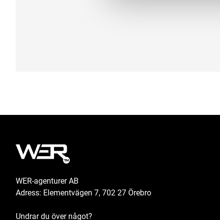
WER-agenturer AB
Adress: Elementvägen 7, 702 27 Örebro
Undrar du över något?