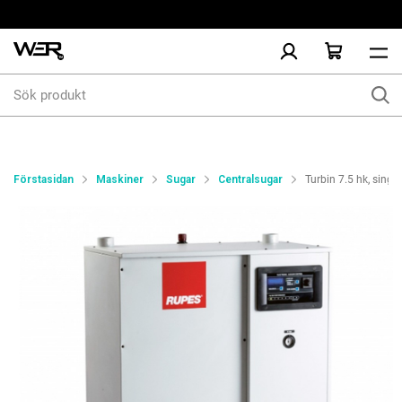
Sök
produkt
Förstasidan
Maskiner
Sugar
Centralsugar
Turbin 7.5 hk, sing