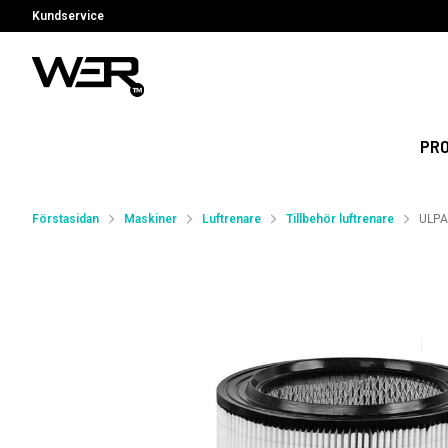
Kundservice
PR
Förstasidan
Maskiner
Luftrenare
Tillbehör luftrenare
ULPA 