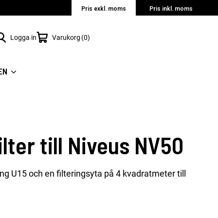
Pris exkl. moms
Pris inkl. moms
Logga in
Varukorg
0
EN
lter till Niveus NV50
ng U15 och en filteringsyta på 4 kvadratmeter till