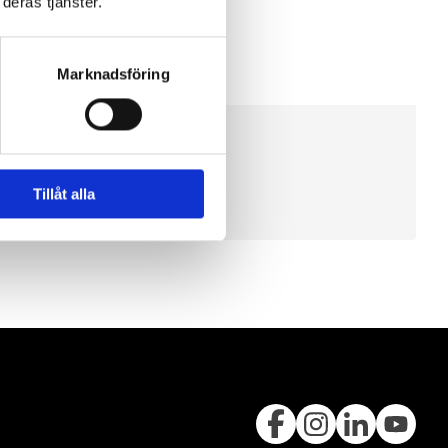
deras tjänster.
Marknadsföring
Tillåt alla