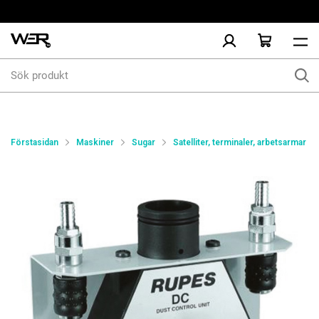
Sök
produkt
Förstasidan
Maskiner
Sugar
Satelliter, terminaler, arbetsarmar