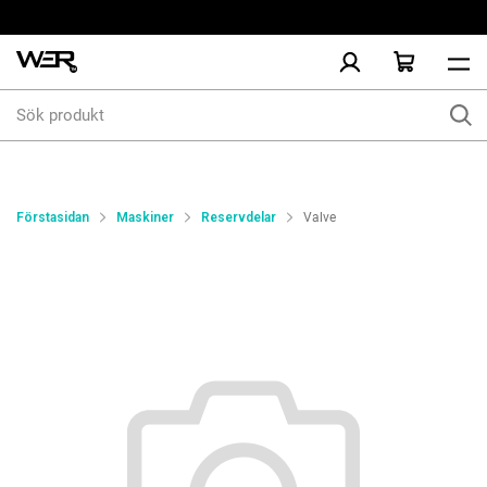
Sök
produkt
Förstasidan
Maskiner
Reservdelar
Valve