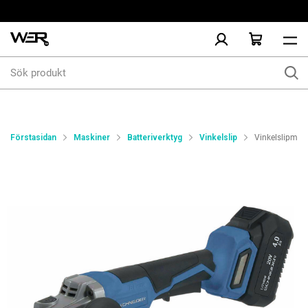
Sök
produkt
Förstasidan
Maskiner
Batteriverktyg
Vinkelslip
Vinkelslipmas