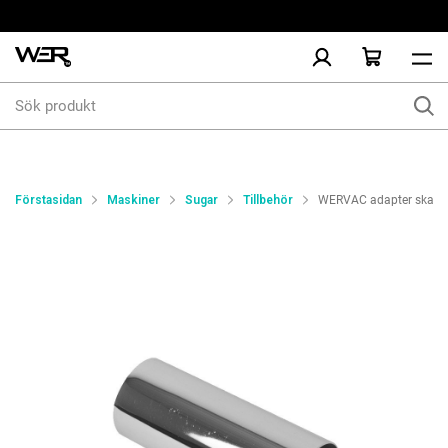
Sök
produkt
Förstasidan
Maskiner
Sugar
Tillbehör
WERVAC adapter skarvk