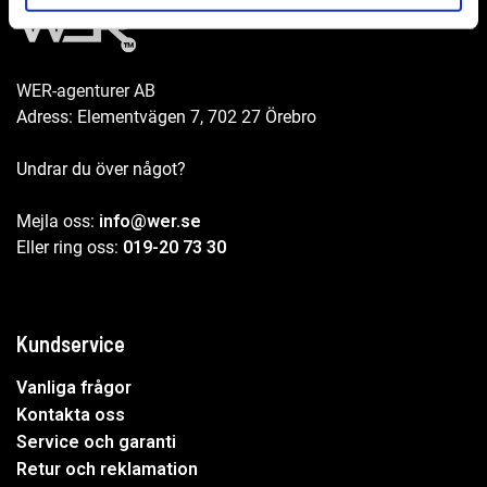
99106002
16 900 kr
Lägg till
WER-agenturer AB
Adress: Elementvägen 7, 702 27 Örebro
Undrar du över något?
Mejla oss:
info@wer.se
Eller ring oss:
019-20 73 30
Kundservice
Vanliga frågor
Kontakta oss
Service och garanti
Retur och reklamation