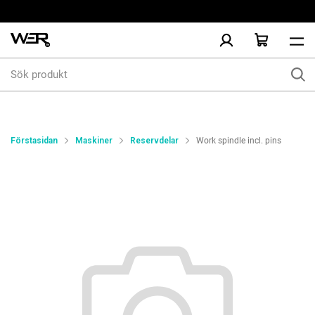
Sök
produkt
Förstasidan
Maskiner
Reservdelar
Work spindle incl. pins