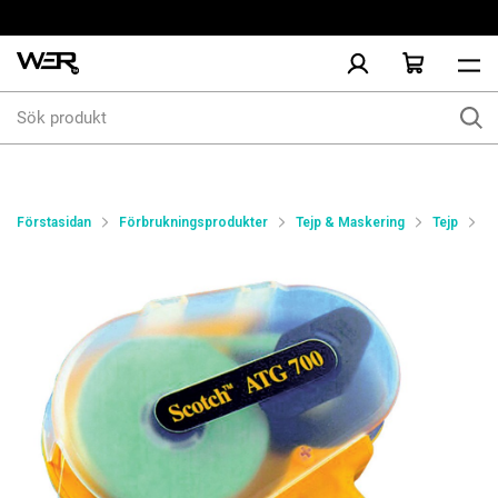
Sök
produkt
Förstasidan
Förbrukningsprodukter
Tejp & Maskering
Tejp
A