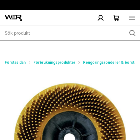
Sök
produkt
Förstasidan
Förbrukningsprodukter
Rengöringsrondeller & borstar