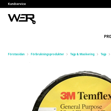
Kundservice
PR
Förstasidan
Förbrukningsprodukter
Tejp & Maskering
Tejp