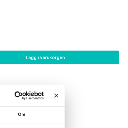
Lägg i varukorgen
Om