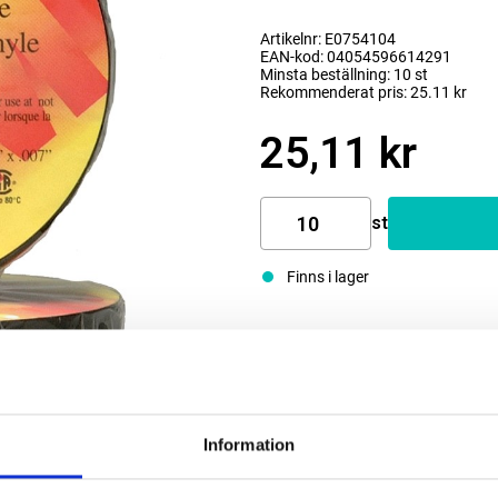
Artikelnr: E0754104
EAN-kod: 04054596614291
Minsta beställning: 10 st
Rekommenderat pris: 25.11 kr
25,11 kr
st
Finns i lager
Information