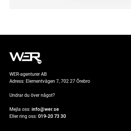
WER-agenturer AB
Adress: Elementvägen 7, 702 27 Örebro
Undrar du över något?
Mejla oss:
info@wer.se
Eller ring oss:
019-20 73 30