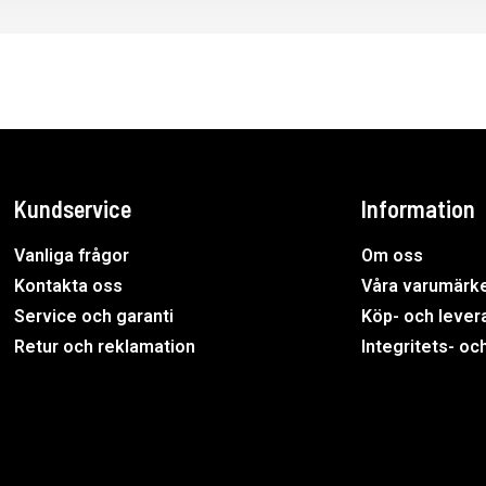
Kundservice
Information
Vanliga frågor
Om oss
Kontakta oss
Våra varumärk
Service och garanti
Köp- och levera
Retur och reklamation
Integritets- oc