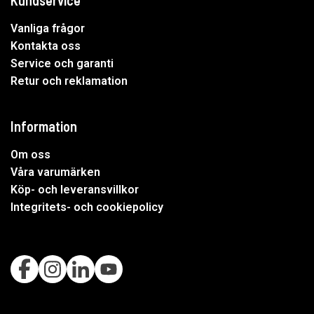
Kundservice
Vanliga frågor
Kontakta oss
Service och garanti
Retur och reklamation
Information
Om oss
Våra varumärken
Köp- och leveransvillkor
Integritets- och cookiepolicy