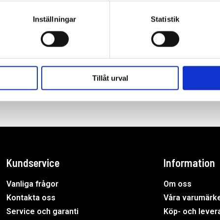
Inställningar
Statistik
Tillåt urval
Kundservice
Information
Vanliga frågor
Om oss
Kontakta oss
Våra varumärk
Service och garanti
Köp- och levera