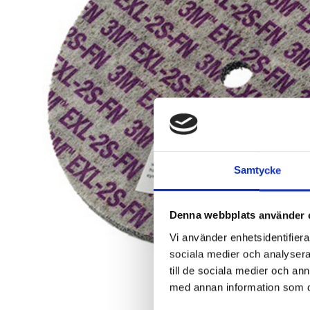
Samtycke
Denna webbplats använder 
Vi använder enhetsidentifierar
sociala medier och analysera 
till de sociala medier och a
med annan information som du 