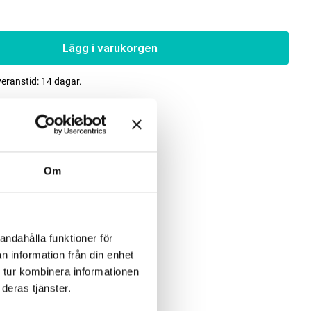
Lägg i varukorgen
veranstid: 14 dagar.
Om
andahålla funktioner för
n information från din enhet
 tur kombinera informationen
deras tjänster.