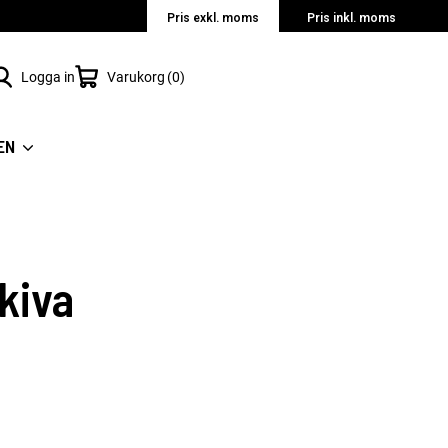
Pris exkl. moms
Pris inkl. moms
Logga in
Varukorg
0
EN
kiva