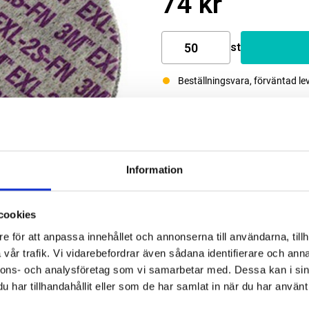
74 kr
st
Beställningsvara, förväntad le
Information
cookies
e för att anpassa innehållet och annonserna till användarna, tillh
vår trafik. Vi vidarebefordrar även sådana identifierare och anna
nnons- och analysföretag som vi samarbetar med. Dessa kan i sin
har tillhandahållit eller som de har samlat in när du har använt 