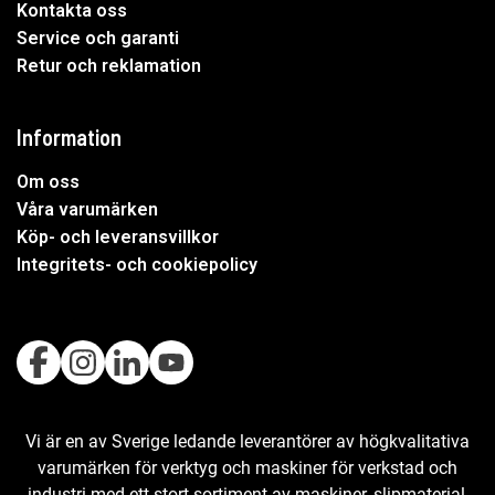
Kontakta oss
Service och garanti
Retur och reklamation
Information
Om oss
Våra varumärken
Köp- och leveransvillkor
Integritets- och cookiepolicy
Vi är en av Sverige ledande leverantörer av högkvalitativa
varumärken för verktyg och maskiner för verkstad och
industri med ett stort sortiment av maskiner, slipmaterial,