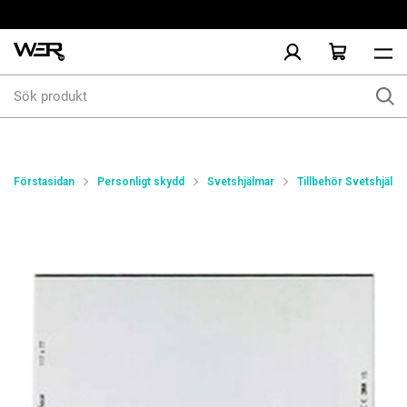
Sök
produkt
Förstasidan
Personligt skydd
Svetshjälmar
Tillbehör Svetshjälm