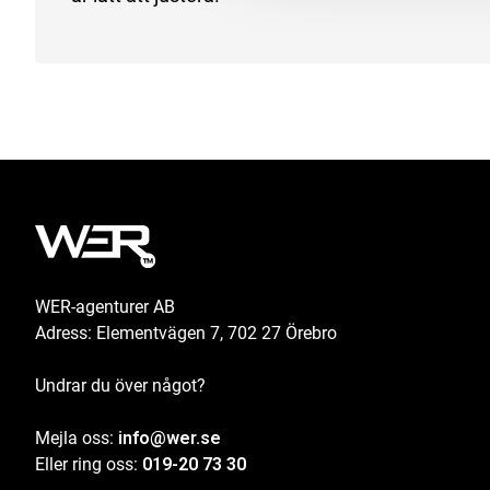
WER-agenturer AB
Adress: Elementvägen 7, 702 27 Örebro
Undrar du över något?
Mejla oss:
info@wer.se
Eller ring oss:
019-20 73 30