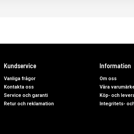
Kundservice
Information
Vanliga frågor
Om oss
Kontakta oss
Våra varumärk
Service och garanti
Köp- och levera
Retur och reklamation
Integritets- oc