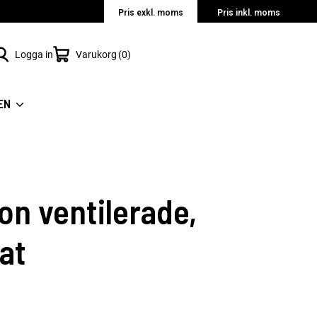
Pris exkl. moms
Pris inkl. moms
Logga in
Varukorg
0
EN
on ventilerade,
at