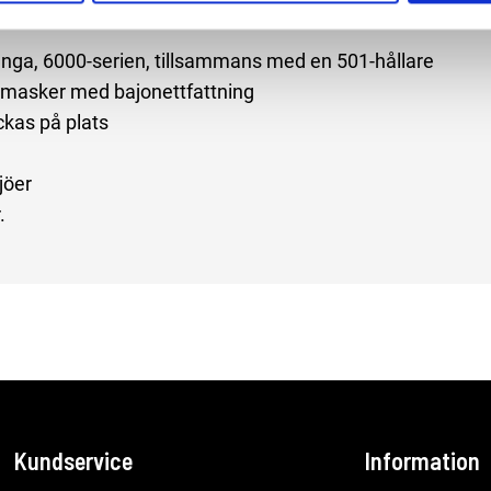
nga, 6000-serien, tillsammans med en 501-hållare
masker med bajonettfattning
ickas på plats
jöer
.
Kundservice
Information