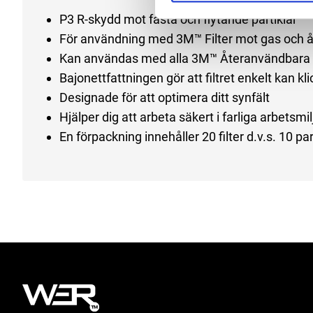
P3 R-skydd mot fasta och flytande partiklar
För användning med 3M™ Filter mot gas och å
Kan användas med alla 3M™ Återanvändbara 
Bajonettfattningen gör att filtret enkelt kan kl
Designade för att optimera ditt synfält
Hjälper dig att arbeta säkert i farliga arbetsmil
En förpackning innehåller 20 filter d.v.s. 10 par