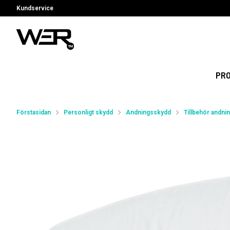
Kundservice
PR
Förstasidan
Personligt skydd
Andningsskydd
Tillbehör andni