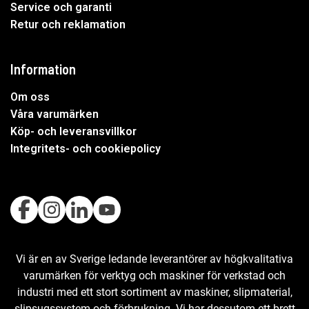
Service och garanti
Retur och reklamation
Information
Om oss
Våra varumärken
Köp- och leveransvillkor
Integritets- och cookiepolicy
Vi är en av Sverige ledande leverantörer av högkvalitativa
varumärken för verktyg och maskiner för verkstad och
industri med ett stort sortiment av maskiner, slipmaterial,
slipsugssystem och förbrukning. Vi har dessutom ett brett