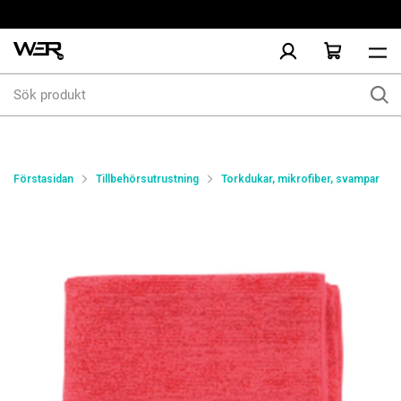
Sök
produkt
Förstasidan
Tillbehörsutrustning
Torkdukar, mikrofiber, svampar