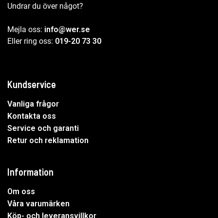
Undrar du över något?
Mejla oss:
info@wer.se
Eller ring oss:
019-20 73 30
Kundservice
Vanliga frågor
Kontakta oss
Service och garanti
Retur och reklamation
Information
Om oss
Våra varumärken
Köp- och leveransvillkor