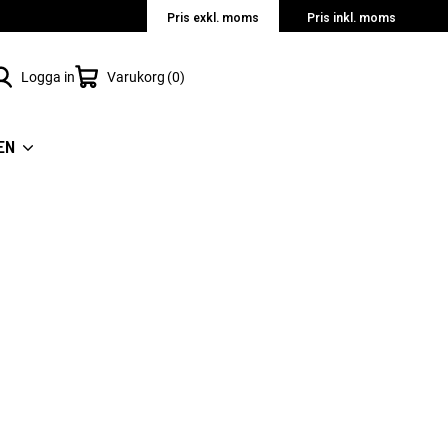
Pris exkl. moms
Pris inkl. moms
Logga in
Varukorg
0
EN