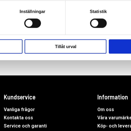
Inställningar
Statistik
Tillåt urval
Kundservice
Information
Vanliga frågor
Om oss
Kontakta oss
Våra varumärk
Service och garanti
Köp- och levera