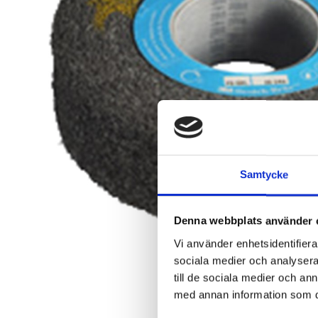
Samtycke
Denna webbplats använder 
Vi använder enhetsidentifierar
sociala medier och analysera 
till de sociala medier och a
med annan information som du 