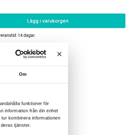
Lägg i varukorgen
veranstid: 14 dagar.
Om
andahålla funktioner för
n information från din enhet
 tur kombinera informationen
deras tjänster.