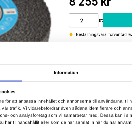
8 255 kr
st
Beställningsvara, förväntad le
Information
cookies
e för att anpassa innehållet och annonserna till användarna, tillh
vår trafik. Vi vidarebefordrar även sådana identifierare och anna
nnons- och analysföretag som vi samarbetar med. Dessa kan i sin
har tillhandahållit eller som de har samlat in när du har använt 