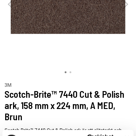
3M
Scotch-Brite™ 7440 Cut & Polish
ark, 158 mm x 224 mm, A MED,
Brun
Scotch-Brite™ 7440 Cut & Polish ark är ett slitstarkt och