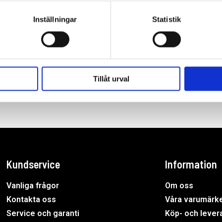
Inställningar
Statistik
Tillåt urval
Kundservice
Information
Vanliga frågor
Om oss
Kontakta oss
Våra varumärk
Service och garanti
Köp- och levera