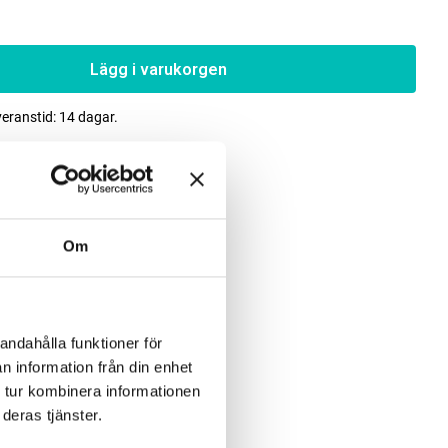
Lägg i varukorgen
veranstid: 14 dagar.
Om
andahålla funktioner för
n information från din enhet
 tur kombinera informationen
deras tjänster.