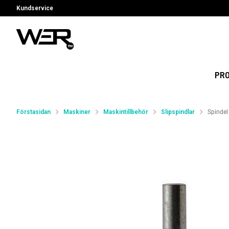
Kundservice
PR
Förstasidan
Maskiner
Maskintillbehör
Slipspindlar
Spindel