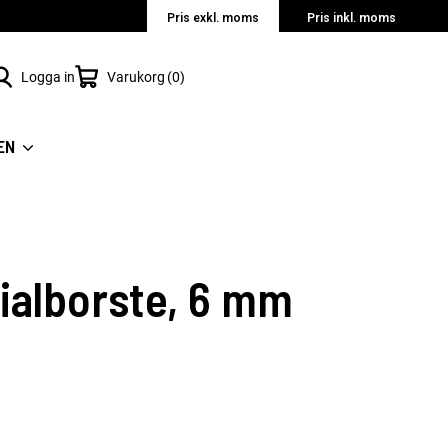
Pris exkl. moms
Pris inkl. moms
Logga in
Varukorg
0
EN
dialborste, 6 mm