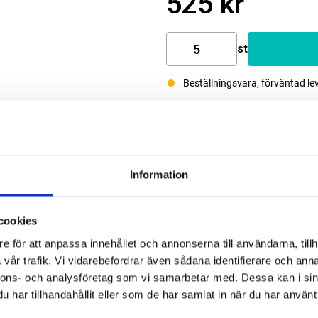
525 kr
st
Beställningsvara, förväntad le
Information
cookies
e för att anpassa innehållet och annonserna till användarna, tillh
vår trafik. Vi vidarebefordrar även sådana identifierare och anna
nnons- och analysföretag som vi samarbetar med. Dessa kan i sin
har tillhandahållit eller som de har samlat in när du har använt 