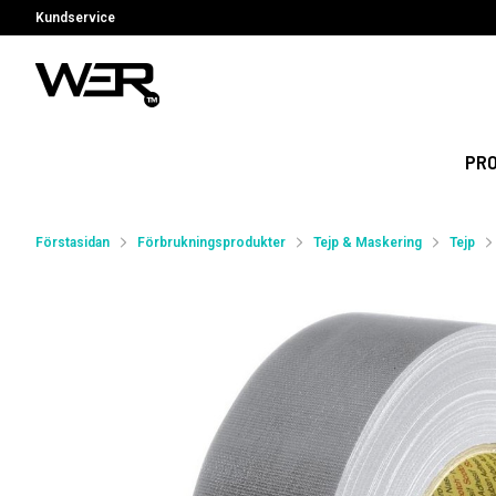
Kundservice
PR
Förstasidan
Förbrukningsprodukter
Tejp & Maskering
Tejp