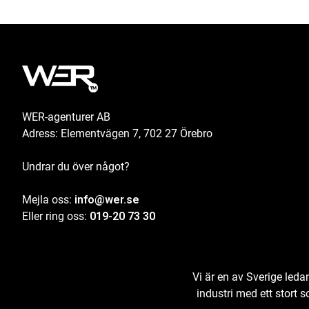
WER-agenturer AB
Adress: Elementvägen 7, 702 27 Örebro
Undrar du över något?
Mejla oss:
info@wer.se
Eller ring oss:
019-20 73 30
Vi är en av Sverige led
industri med ett stort 