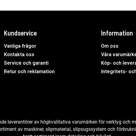
Kundservice
Information
Vanliga frågor
Om oss
Kontakta oss
Våra varumärk
Service och garanti
Köp- och levera
Retur och reklamation
Integritets- oc
ande leverantörer av högkvalitativa varumärken för verktyg och m
sortiment av maskiner, slipmaterial, slipsugssystem och förbrukn