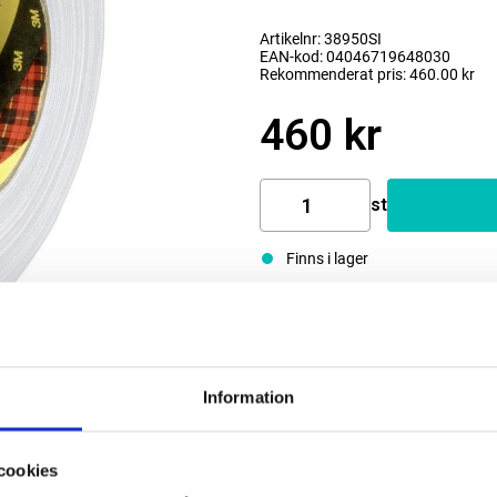
Artikelnr: 38950SI
EAN-kod: 04046719648030
Rekommenderat pris: 460.00 kr
460 kr
st
Finns i lager
Information
cookies