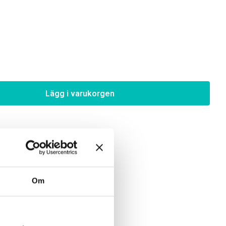
Lägg i varukorgen
Om